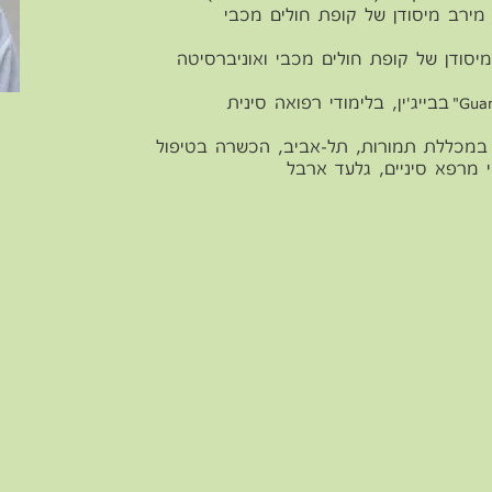
מירב מיסודן של קופת חולים מכבי
סודן של קופת חולים מכבי ואוניברסיטה
השתלמות בבית החולים "Guang An Men" בבייג'ין, בלימודי רפואה סינית
 במכללת תמורות, תל-אביב, הכ
שרה בטיפול
 מרפא סיניים, גלעד ארבל