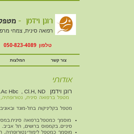
-
רונן וידמן
מטפל
רפואה סינית, צמחי מרפא
טלפון 050-823-4089
צור קשר
המלצות
אודותי
רונן וידמן
Lic.Ac Hbc , Cl.H, ND
מטפל ברפואה סינית, נטורופתיה, הרבליסט קליני – צמחי מרפא סיניים ומערביים
מטפל בקליניקות בתל-מונד ובאוניב
מוסמך כמטפל ברפואה סינית במסלו
סיניים. בקמפוס ברושים, תל אביב.
מוסמך כמטפל לימודי נטורופתיה, ה